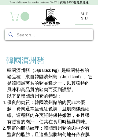
Free delivery for orders above $450 | 買滿 $450有免費運送
ME
NU
韓國濟州豬
韓國濟州豬（Jeju Black Pig）是韓國特有的
豬品種，來自韓國濟州島（Jeju Island）。它
是韓國最著名的豬品種之一，以其獨特的
風味和高品質的豬肉而受到讚譽。
以下是韓國濟州豬的特點：
優良的肉質：韓國濟州豬的肉質非常優
越，豬肉通常呈現紅色調，且肌肉纖維細
緻。這種豬肉在烹飪時保持嫩滑，並且帶
有豐富的肉汁，使其在食用時極具風味。
豐富的脂肪紋理：韓國濟州豬的肉中含有
豐富的脂肪，且這些脂肪均勻地分佈在肌