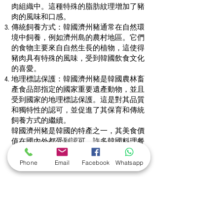
肉組織中。這種特殊的脂肪紋理增加了豬
肉的風味和口感。
傳統飼養方式：韓國濟州豬通常在自然環
境中飼養，例如濟州島的農村地區。它們
的食物主要來自自然生長的植物，這使得
豬肉具有特殊的風味，受到韓國飲食文化
的喜愛。
地理標誌保護：韓國濟州豬是韓國農林畜
產食品部指定的國家重要遺產動物，並且
受到國家的地理標誌保護。這是對其品質
和獨特性的認可，並促進了其保育和傳統
飼養方式的繼續。
韓國濟州豬是韓國的特產之一，其美食價
值在國內外都受到認可。許多韓國料理餐
廳和市場都供應這種優質的豬肉，作為令
人垂涎的美食選擇。
Phone
Email
Facebook
Whatsapp