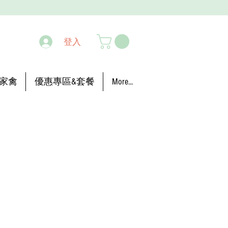
登入
家禽
優惠專區&套餐
More...