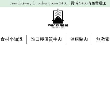
Free delivery for orders above $450 | 買滿 $450有免費運送
食材小知識
進口極優質牛肉
健康豬肉
無激素