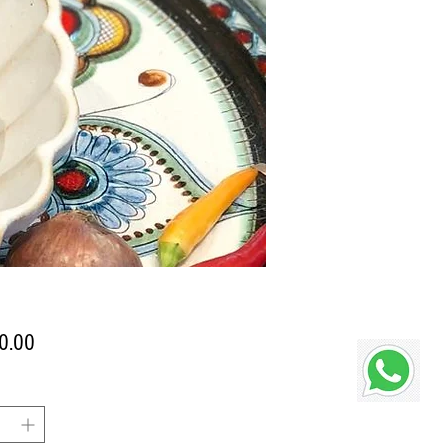
價
0.00
格