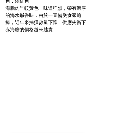
色，棘紅色
海膽肉呈較黃色，味道強烈，帶有濃厚
的海水鹹香味，由於一直備受食家追
捧，近年來捕獲數量下降，供應失衡下
赤海膽的價格越來越貴